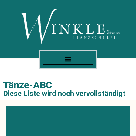
Tänze-ABC
Diese Liste wird noch vervollständigt
Der Discofox ging aus dem Foxtrott hervor, als ab
etwa 1967 im Fernsehen beim Beatclub Paare nach
Discomusik einen geänderten Foxtrott getanzt
haben. Mitte der 70er begann die erste große