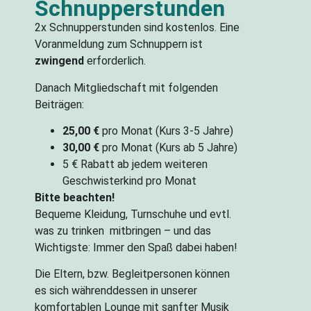
Schnupperstunden
2x Schnupperstunden sind kostenlos. Eine
Voranmeldung zum Schnuppern ist
zwingend
erforderlich.
Danach Mitgliedschaft mit folgenden
Beiträgen:
25,00 €
pro Monat (Kurs 3-5 Jahre)
30,00 €
pro Monat (Kurs ab 5 Jahre)
5 € Rabatt ab jedem weiteren
Geschwisterkind pro Monat
Bitte beachten!
Bequeme Kleidung, Turnschuhe und evtl.
was zu trinken mitbringen – und das
Wichtigste: Immer den Spaß dabei haben!
Die Eltern, bzw. Begleitpersonen können
es sich währenddessen in unserer
komfortablen Lounge mit sanfter Musik