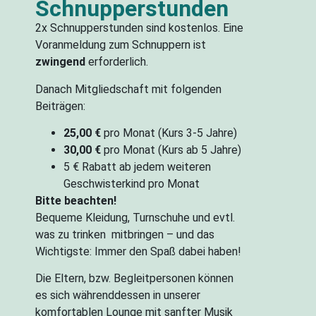
Schnupperstunden
2x Schnupperstunden sind kostenlos. Eine
Voranmeldung zum Schnuppern ist
zwingend
erforderlich.
Danach Mitgliedschaft mit folgenden
Beiträgen:
25,00 €
pro Monat (Kurs 3-5 Jahre)
30,00 €
pro Monat (Kurs ab 5 Jahre)
5 € Rabatt ab jedem weiteren
Geschwisterkind pro Monat
Bitte beachten!
Bequeme Kleidung, Turnschuhe und evtl.
was zu trinken mitbringen – und das
Wichtigste: Immer den Spaß dabei haben!
Die Eltern, bzw. Begleitpersonen können
es sich währenddessen in unserer
komfortablen Lounge mit sanfter Musik