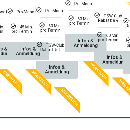
2
Pro Monat
Pro Monat
onat
Pro Monat
TSW-Club
60 Min.
Rabatt: 8 €
pro Termin
Ra
60 Min.
in.
45 Min.
pro Termin
in
pro Termin
60 Min.
pro Termin
Infos &
Anmeldung
p
TSW-Club
os &
Infos &
Rabatt: 5 €
ldung
Anmeldung
Infos &
Anmeldung
MONATLICH
Infos &
Anmeldung
MONATLICH
MONATLICH
10ER-K
MONATLICH