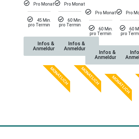
Pro Monat
Pro Monat
Pro Monat
Pro M
45 Min.
60 Min.
pro Termin
pro Termin
60 Min.
60 M
pro Termin
pro Term
Infos &
Infos &
Anmeldung
Anmeldung
Infos &
Inf
Anmeldung
Anme
MONATLICH
MONATLICH
MONATLICH