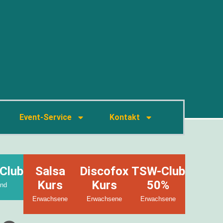
Event-Service
Kontakt
Club
Salsa
Discofox
TSW-Club
Kurs
Kurs
50%
nd
Erwachsene
Erwachsene
Erwachsene