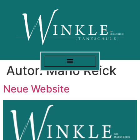
Autor:
Mario Reick
Neue Website